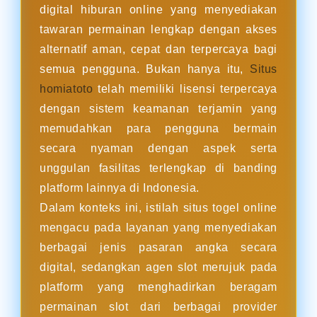
digital hiburan online yang menyediakan
tawaran permainan lengkap dengan akses
alternatif aman, cepat dan terpercaya bagi
semua pengguna. Bukan hanya itu,
Situs
homiatoto
telah memiliki lisensi terpercaya
dengan sistem keamanan terjamin yang
memudahkan para pengguna bermain
secara nyaman dengan aspek serta
unggulan fasilitas terlengkap di banding
platform lainnya di Indonesia.
Dalam konteks ini, istilah situs togel online
mengacu pada layanan yang menyediakan
berbagai jenis pasaran angka secara
digital, sedangkan agen slot merujuk pada
platform yang menghadirkan beragam
permainan slot dari berbagai provider