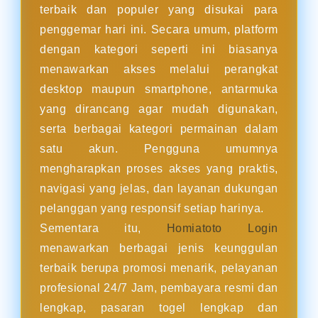
terbaik dan populer yang disukai para
penggemar hari ini. Secara umum, platform
dengan kategori seperti ini biasanya
menawarkan akses melalui perangkat
desktop maupun smartphone, antarmuka
yang dirancang agar mudah digunakan,
serta berbagai kategori permainan dalam
satu akun. Pengguna umumnya
mengharapkan proses akses yang praktis,
navigasi yang jelas, dan layanan dukungan
pelanggan yang responsif setiap harinya.
Sementara itu,
Homiatoto Login
menawarkan berbagai jenis keunggulan
terbaik berupa promosi menarik, pelayanan
profesional 24/7 Jam, pembayara resmi dan
lengkap, pasaran togel lengkap dan