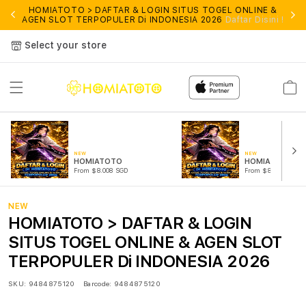
HOMIATOTO > DAFTAR & LOGIN SITUS TOGEL ONLINE &
AGEN SLOT TERPOPULER Di INDONESIA 2026
Daftar Disini !
Select your store
Cart
NEW
NEW
HOMIATOTO
HOMIA TOTO
From $8.008 SGD
From $889.99 SGD
NEW
HOMIATOTO > DAFTAR & LOGIN
SITUS TOGEL ONLINE & AGEN SLOT
TERPOPULER Di INDONESIA 2026
SKU:
9484875120
Barcode:
9484875120