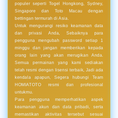
populer seperti Togel Hongkong, Sydney,
Singapore dan Toto Macau dengan
bettingan termurah di Asia.
Untuk mengurangi resiko keamanan data
dan privasi Anda, Sebaiknya para
pengguna mengubah password setiap 1
minggu dan jangan memberikan kepada
orang lain yang akan merugikan Anda.
Semua permainan yang kami sediakan
telah resmi dengan lisensi terbaik, Jadi ada
kendala apapun, Segera hubungi Team
HOMIATOTO resmi dan profesional
untukmu.
Para pengguna memperhatikan aspek
keamanan akun dan data pribadi, serta
memastikan aktivitas tersebut sesuai