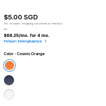
$5.00 SGD
Tax included.
Shipping
calculated at checkout.
or
$68.25
/mo. for 4 mo.
Pelajari Selengkapnya
Color
- Cosmic Orange