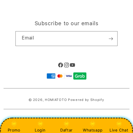
Subscribe to our emails
Email
Facebook
Instagram
YouTube
Payment
methods
© 2026,
HOMIATOTO
Powered by Shopify
PRICES INCLUDE 9% GST BUT EXCLUDE SHIPPING COSTS.
S
Promo
Login
Daftar
Whatsapp
Live Chat