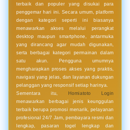
terbaik dan populer yang disukai para
penggemar hari ini. Secara umum, platform
dengan kategori seperti ini biasanya
menawarkan akses melalui perangkat
desktop maupun smartphone, antarmuka
yang dirancang agar mudah digunakan,
serta berbagai kategori permainan dalam
satu akun. Pengguna umumnya
mengharapkan proses akses yang praktis,
navigasi yang jelas, dan layanan dukungan
pelanggan yang responsif setiap harinya.
Sementara itu,
Homiatoto Login
menawarkan berbagai jenis keunggulan
terbaik berupa promosi menarik, pelayanan
profesional 24/7 Jam, pembayara resmi dan
lengkap, pasaran togel lengkap dan