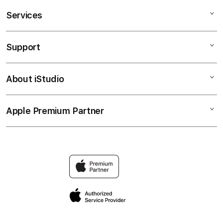
Services
HOMIATOTO
HOMIATOTO LOGIN
Support
AppleCare+
HOMIATOTO LINK
Corporate
HOMIATOTO DAFTAR
About iStudio
My Account
HOMIATOTO
SITUS HOMIATOTO
Collection & Delivery
Elush Service Provider
HOMIATOTO TOGEL
Apple Premium Partner
About Us
Returns & Exchanges
Financing Options
HOMIATOTO SLOT
Find an iStudio near you
Contact Us
Trade-in
HOMIATOTO ALTERNATIF
Why Shop at iStudio
FAQ
Traveller’s Reservation
retroporr.org
Privacy Policy
Site Terms of Use