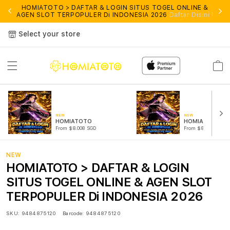
HOMIATOTO > DAFTAR & LOGIN SITUS TOGEL ONLINE &
AGEN SLOT TERPOPULER Di INDONESIA 2026
Daftar Disini !
Select your store
Cart
NEW
NEW
HOMIATOTO
HOMIA TOTO
From $8.008 SGD
From $889.99 SGD
NEW
HOMIATOTO > DAFTAR & LOGIN
SITUS TOGEL ONLINE & AGEN SLOT
TERPOPULER Di INDONESIA 2026
SKU:
9484875120
Barcode:
9484875120