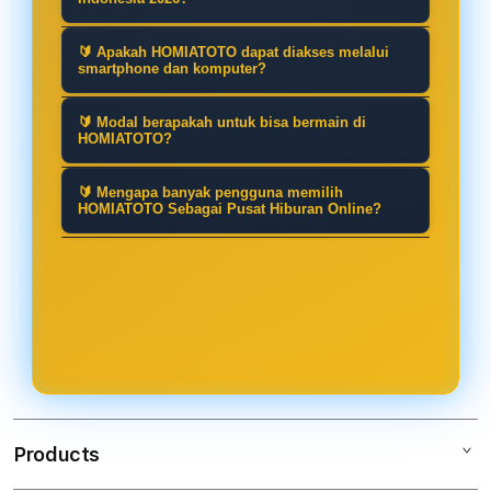
Di INDONESIA 2026 sebagai platform
HOMIATOTO menawarkan tampilan
hiburan digital yang menyediakan
🔰 Apakah HOMIATOTO dapat diakses melalui
website yang modern, sistem yang
smartphone dan komputer?
berbagai kategori permainan seperti
responsif, navigasi yang mudah
Toto Togel, Slot Online, Live Casino,
Ya. HOMIATOTO mendukung akses
🔰 Modal berapakah untuk bisa bermain di
digunakan, pilihan permainan yang
Sportsbook, Arcade, dan permainan
melalui berbagai perangkat seperti
HOMIATOTO?
lengkap, proses transaksi yang
populer lainnya yang dapat diakses
smartphone Android, iPhone, tablet,
Cukup murah ya Guyss, Untuk
praktis, serta layanan pelanggan
🔰 Mengapa banyak pengguna memilih
melalui desktop maupun perangkat
laptop, maupun komputer tanpa
bermain hanya minimal deposit 10RB
HOMIATOTO Sebagai Pusat Hiburan Online?
yang siap membantu selama 24 jam.
mobile.
ribet dan gampang untuk digunkaan
dan bettingan togel 100 perak koin
Ya, Banyak pengguna memilih
para pengguna hari ini.
di semua pasaran resmi dan populer
HOMIATOTO disebabkan akses
di HOMIATOTO.
alternative cepat, aman dan
terpercaya dengan performa website
yang stabil, koleksi permainan yang
beragam, proses transaksi yang
praktis, serta dukungan layanan
Products
pelanggan 24 jam penuh.