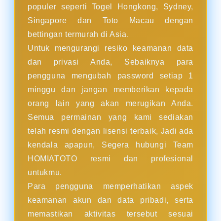
populer seperti Togel Hongkong, Sydney,
Singapore dan Toto Macau dengan
bettingan termurah di Asia.
Untuk mengurangi resiko keamanan data
dan privasi Anda, Sebaiknya para
pengguna mengubah password setiap 1
minggu dan jangan memberikan kepada
orang lain yang akan merugikan Anda.
Semua permainan yang kami sediakan
telah resmi dengan lisensi terbaik, Jadi ada
kendala apapun, Segera hubungi Team
HOMIATOTO resmi dan profesional
untukmu.
Para pengguna memperhatikan aspek
keamanan akun dan data pribadi, serta
memastikan aktivitas tersebut sesuai