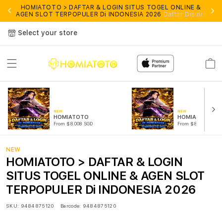
HOMIATOTO > DAFTAR & LOGIN SITUS TOGEL ONLINE &
AGEN SLOT TERPOPULER Di INDONESIA 2026
Daftar Disini !
Select your store
Cart
NEW
NEW
HOMIATOTO
HOMIA TOTO
From $8.008 SGD
From $889.99 SGD
NEW
HOMIATOTO > DAFTAR & LOGIN
SITUS TOGEL ONLINE & AGEN SLOT
TERPOPULER Di INDONESIA 2026
SKU:
9484875120
Barcode:
9484875120