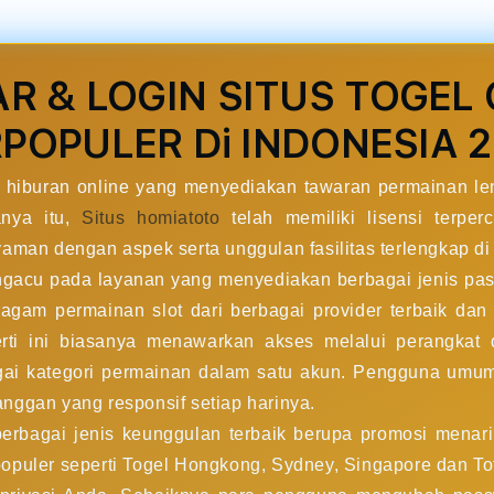
9
in
modal
R & LOGIN SITUS TOGEL 
POPULER Di INDONESIA 
al hiburan online yang menyediakan tawaran permainan le
anya itu,
Situs homiatoto
telah memiliki lisensi terpe
n dengan aspek serta unggulan fasilitas terlengkap di b
 mengacu pada layanan yang menyediakan berbagai jenis pas
gam permainan slot dari berbagai provider terbaik dan 
erti ini biasanya menawarkan akses melalui perangkat
gai kategori permainan dalam satu akun. Pengguna umu
nggan yang responsif setiap harinya.
rbagai jenis keunggulan terbaik berupa promosi menari
populer seperti Togel Hongkong, Sydney, Singapore dan To