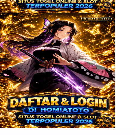
Open
media
7
in
modal
Open
media