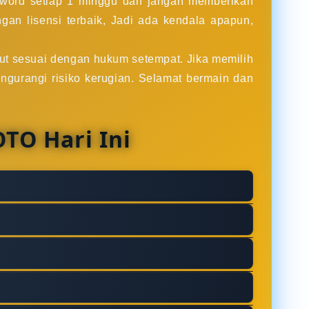
word setiap 1 minggu dan jangan memberikan
an lisensi terbaik, Jadi ada kendala apapun,
ut sesuai dengan hukum setempat. Jika memilih
ngurangi risiko kerugian. Selamat bermain dan
O Hari Ini
atform hiburan digital yang menyediakan
 dan permainan populer lainnya yang dapat
mudah digunakan, pilihan permainan yang
jam.
e, tablet, laptop, maupun komputer tanpa