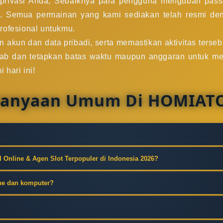
 privasi Anda, Sebaiknya para pengguna mengubah pass
 Semua permainan yang kami sediakan telah resmi deng
ofesional untukmu.
kun dan data pribadi, serta memastikan aktivitas terseb
wab dan tetapkan batas waktu maupun anggaran untuk me
 hari ini!
tanyaan Umum Di HOMIATOT
AGEN SLOT TERPOPULER Di INDONESIA 2026 sebagai pl
Online & Agen Slot Terpopuler di Indonesia 2026?
 Togel, Slot Online, Live Casino, Sportsbook, Arcade,
yang modern, sistem yang responsif, navigasi yang 
 mobile.
ne dan komputer?
erta layanan pelanggan yang siap membantu selama 24 
erbagai perangkat seperti smartphone Android, iPhon
?
engguna hari ini.