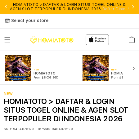
HOMIATOTO > DAFTAR & LOGIN SITUS TOGEL ONLINE &
AGEN SLOT TERPOPULER Di INDONESIA 2026
Daftar Disini !
Select your store
Cart
NEW
NEW
HOMIATOTO
HOMIA TOTO
From $8.008 SGD
From $889.99 SGD
NEW
HOMIATOTO > DAFTAR & LOGIN
SITUS TOGEL ONLINE & AGEN SLOT
TERPOPULER Di INDONESIA 2026
SKU:
9484875120
Barcode:
9484875120