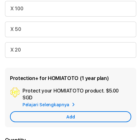
X 100
X 50
X 20
Protection+ for HOMIATOTO (1 year plan)
Protect your HOMIATOTO product.
$5.00
Ad
SGD
App
Pelajari Selengkapnya
Car
Add