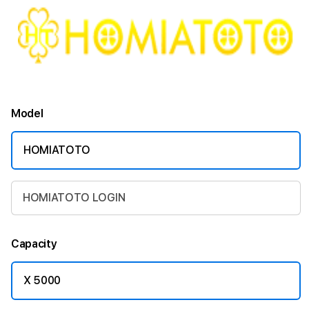
Model
HOMIATOTO
HOMIATOTO LOGIN
Capacity
X 5000