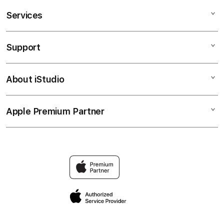
Services
HOMIATOTO
HOMIATOTO LOGIN
Support
AppleCare+
HOMIATOTO LINK
Corporate
HOMIATOTO DAFTAR
About iStudio
My Account
HOMIATOTO
SITUS HOMIATOTO
Collection & Delivery
Elush Service Provider
HOMIATOTO TOGEL
Apple Premium Partner
About Us
Returns & Exchanges
Financing Options
HOMIATOTO SLOT
Find an iStudio near you
Contact Us
Trade-in
HOMIATOTO ALTERNATIF
Why Shop at iStudio
FAQ
Traveller’s Reservation
retroporr.org
Privacy Policy
Site Terms of Use