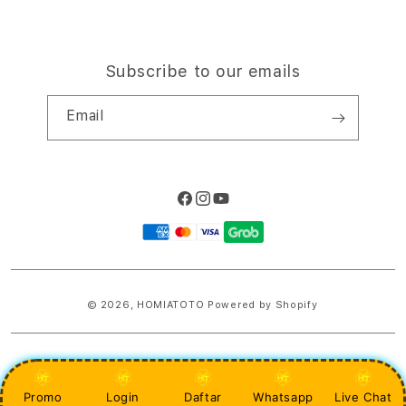
Subscribe to our emails
Email
Facebook
Instagram
YouTube
Payment
methods
© 2026,
HOMIATOTO
Powered by Shopify
PRICES INCLUDE 9% GST BUT EXCLUDE SHIPPING COSTS.
S
Promo
Login
Daftar
Whatsapp
Live Chat