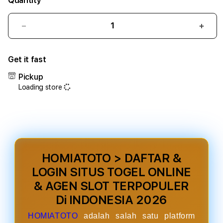
Quantity
Decrease
Incr
quantity
quant
for
for
Get it fast
HOMIATOTO
HOM
>
>
Pickup
DAFTAR
DAF
Loading store
&
&
LOGIN
LOGI
SITUS
SITU
TOGEL
TOG
ONLINE
ONL
&
&
AGEN
AGE
HOMIATOTO > DAFTAR &
SLOT
SLO
LOGIN SITUS TOGEL ONLINE
TERPOPULER
TER
& AGEN SLOT TERPOPULER
Di
Di
INDONESIA
INDO
Di INDONESIA 2026
2026
2026
HOMIATOTO
adalah salah satu platform