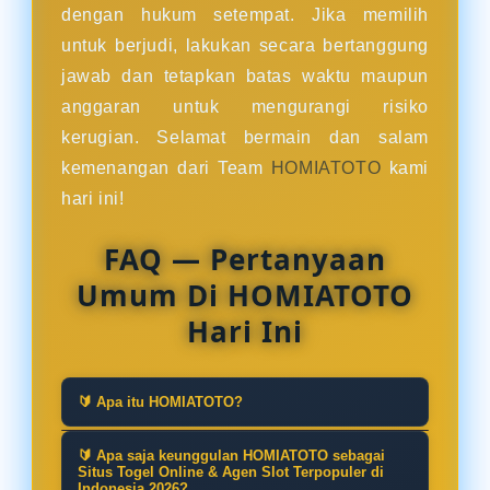
dengan hukum setempat. Jika memilih
untuk berjudi, lakukan secara bertanggung
jawab dan tetapkan batas waktu maupun
anggaran untuk mengurangi risiko
kerugian. Selamat bermain dan salam
kemenangan dari Team
HOMIATOTO
kami
hari ini!
FAQ — Pertanyaan
Umum Di HOMIATOTO
Hari Ini
🔰 Apa itu HOMIATOTO?
HOMIATOTO adalah SITUS TOGEL
🔰 Apa saja keunggulan HOMIATOTO sebagai
ONLINE & AGEN SLOT TERPOPULER
Situs Togel Online & Agen Slot Terpopuler di
Indonesia 2026?