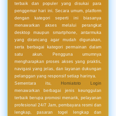
terbaik dan populer yang disukai para
penggemar hari ini. Secara umum, platform
dengan kategori seperti ini biasanya
menawarkan akses melalui perangkat
desktop maupun smartphone, antarmuka
yang dirancang agar mudah digunakan,
serta berbagai kategori permainan dalam
satu akun. Pengguna umumnya
mengharapkan proses akses yang praktis,
navigasi yang jelas, dan layanan dukungan
pelanggan yang responsif setiap harinya.
Sementara itu,
Homiatoto Login
menawarkan berbagai jenis keunggulan
terbaik berupa promosi menarik, pelayanan
profesional 24/7 Jam, pembayara resmi dan
lengkap, pasaran togel lengkap dan