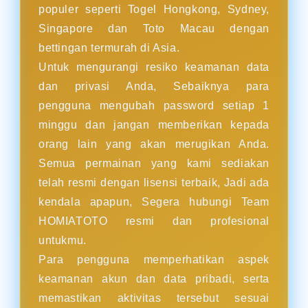
populer seperti Togel Hongkong, Sydney,
Singapore dan Toto Macau dengan
bettingan termurah di Asia.
Untuk mengurangi resiko keamanan data
dan privasi Anda, Sebaiknya para
pengguna mengubah password setiap 1
minggu dan jangan memberikan kepada
orang lain yang akan merugikan Anda.
Semua permainan yang kami sediakan
telah resmi dengan lisensi terbaik, Jadi ada
kendala apapun, Segera hubungi Team
HOMIATOTO resmi dan profesional
untukmu.
Para pengguna memperhatikan aspek
keamanan akun dan data pribadi, serta
memastikan aktivitas tersebut sesuai