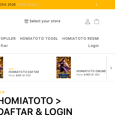
ESIA 2026
Daftar Disini !
Select your store
Log in
Cart
POPULER
HOMIATOTO TOGEL
HOMIATOTO RESMI
ftar
Login
NEW
HOMIATOTO ONLINE
HOMIATOTO DAFTAR
From $1888.00 SGD
From $999.00 SGD
EW
HOMIATOTO >
DAFTAR & LOGIN