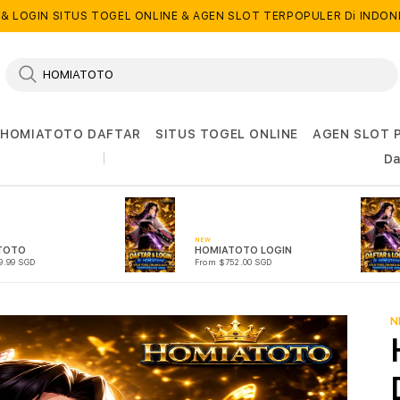
& LOGIN SITUS TOGEL ONLINE & AGEN SLOT TERPOPULER Di INDON
HOMIATOTO DAFTAR
SITUS TOGEL ONLINE
AGEN SLOT 
Da
NEW
TOTO
HOMIATOTO LOGIN
9.99 SGD
From $752.00 SGD
N