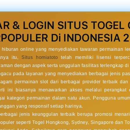
9
in
modal
R & LOGIN SITUS TOGEL 
POPULER Di INDONESIA 
al hiburan online yang menyediakan tawaran permainan le
anya itu,
Situs homiatoto
telah memiliki lisensi terpe
n dengan aspek serta unggulan fasilitas terlengkap di b
 mengacu pada layanan yang menyediakan berbagai jenis pas
gam permainan slot dari berbagai provider terbaik dan 
erti ini biasanya menawarkan akses melalui perangkat
gai kategori permainan dalam satu akun. Pengguna umu
nggan yang responsif setiap harinya.
rbagai jenis keunggulan terbaik berupa promosi menari
populer seperti Togel Hongkong, Sydney, Singapore dan To