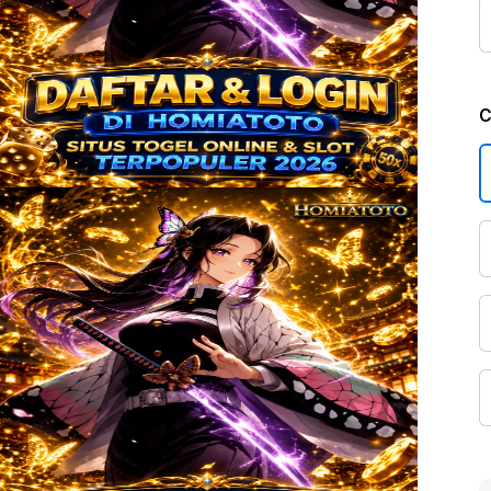
C
Open
media
3
in
modal