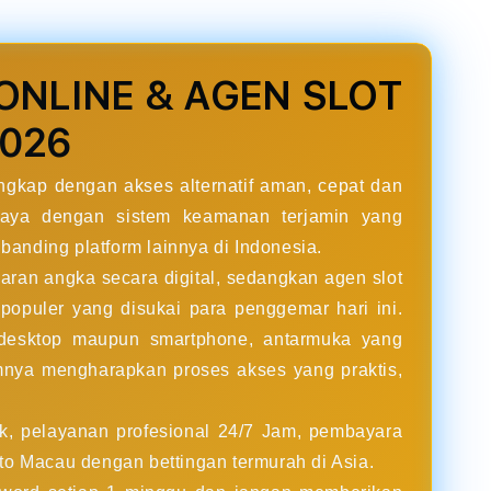
ONLINE & AGEN SLOT
2026
ngkap dengan akses alternatif aman, cepat dan
rcaya dengan sistem keamanan terjamin yang
anding platform lainnya di Indonesia.
aran angka secara digital, sedangkan agen slot
populer yang disukai para penggemar hari ini.
 desktop maupun smartphone, antarmuka yang
mnya mengharapkan proses akses yang praktis,
k, pelayanan profesional 24/7 Jam, pembayara
to Macau dengan bettingan termurah di Asia.