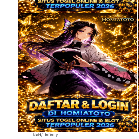
Open
media
6
in
modal
Open
of
NaN
/
-Infinity
media