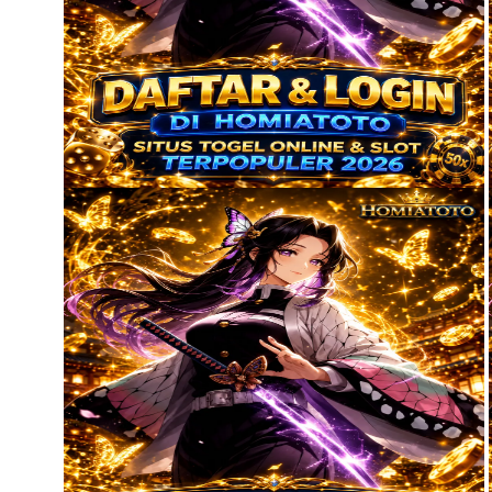
Open
media
2
in
modal