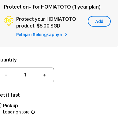
Protection+ for HOMIATOTO (1 year plan)
Protect your HOMIATOTO
Add
Add
product.
$5.00 SGD
Apple
Pelajari Selengkapnya
Care
uantity
Decrease
Increase
quantity
quantity
for
for
et it fast
HOMIATOTO
HOMIATOTO
>
>
Pickup
DAFTAR
DAFTAR
Loading store
&
&
LOGIN
LOGIN
SITUS
SITUS
TOGEL
TOGEL