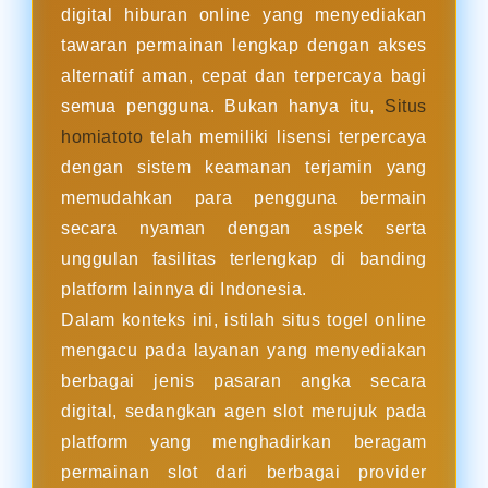
digital hiburan online yang menyediakan
tawaran permainan lengkap dengan akses
alternatif aman, cepat dan terpercaya bagi
semua pengguna. Bukan hanya itu,
Situs
homiatoto
telah memiliki lisensi terpercaya
dengan sistem keamanan terjamin yang
memudahkan para pengguna bermain
secara nyaman dengan aspek serta
unggulan fasilitas terlengkap di banding
platform lainnya di Indonesia.
Dalam konteks ini, istilah situs togel online
mengacu pada layanan yang menyediakan
berbagai jenis pasaran angka secara
digital, sedangkan agen slot merujuk pada
platform yang menghadirkan beragam
permainan slot dari berbagai provider