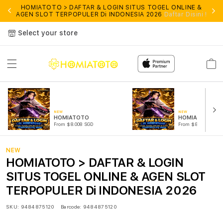
HOMIATOTO > DAFTAR & LOGIN SITUS TOGEL ONLINE &
AGEN SLOT TERPOPULER Di INDONESIA 2026
Daftar Disini !
Select your store
Cart
NEW
NEW
HOMIATOTO
HOMIA TOTO
From $8.008 SGD
From $889.99 SGD
NEW
HOMIATOTO > DAFTAR & LOGIN
SITUS TOGEL ONLINE & AGEN SLOT
TERPOPULER Di INDONESIA 2026
SKU:
9484875120
Barcode:
9484875120