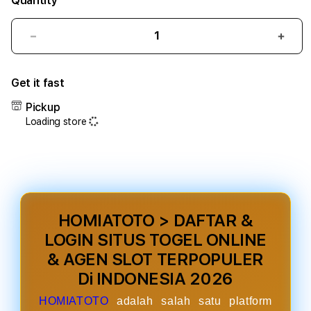
Quantity
Decrease
Incr
quantity
quant
for
for
Get it fast
HOMIATOTO
HOM
>
>
Pickup
DAFTAR
DAF
Loading store
&
&
LOGIN
LOGI
SITUS
SITU
TOGEL
TOG
ONLINE
ONL
&
&
AGEN
AGE
HOMIATOTO > DAFTAR &
SLOT
SLO
LOGIN SITUS TOGEL ONLINE
TERPOPULER
TER
& AGEN SLOT TERPOPULER
Di
Di
INDONESIA
INDO
Di INDONESIA 2026
2026
2026
HOMIATOTO
adalah salah satu platform