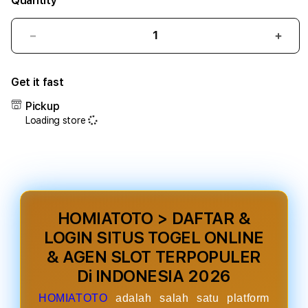
Quantity
Decrease
Incr
quantity
quant
for
for
Get it fast
HOMIATOTO
HOM
>
>
Pickup
DAFTAR
DAF
Loading store
&
&
LOGIN
LOGI
SITUS
SITU
TOGEL
TOG
ONLINE
ONL
&
&
AGEN
AGE
HOMIATOTO > DAFTAR &
SLOT
SLO
LOGIN SITUS TOGEL ONLINE
TERPOPULER
TER
& AGEN SLOT TERPOPULER
Di
Di
INDONESIA
INDO
Di INDONESIA 2026
2026
2026
HOMIATOTO
adalah salah satu platform