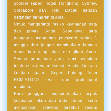
populer seperti Togel Hongkong, Sydney,
Singapore dan Toto Macau dengan
bettingan termurah di Asia.
Untuk mengurangi resiko keamanan data
dan privasi Anda, Sebaiknya para
pengguna mengubah password setiap 1
minggu dan jangan memberikan kepada
orang lain yang akan merugikan Anda.
Semua permainan yang kami sediakan
telah resmi dengan lisensi terbaik, Jadi ada
kendala apapun, Segera hubungi Team
HOMIATOTO resmi dan profesional
untukmu.
Para pengguna memperhatikan aspek
keamanan akun dan data pribadi, serta
memastikan aktivitas tersebut sesuai