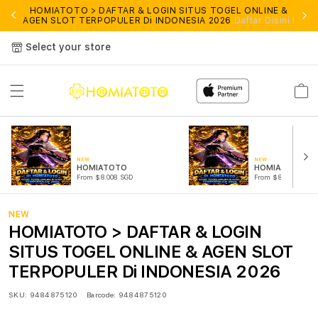
HOMIATOTO > DAFTAR & LOGIN SITUS TOGEL ONLINE &
AGEN SLOT TERPOPULER Di INDONESIA 2026
Daftar Disini !
Select your store
Cart
NEW
NEW
HOMIATOTO
HOMIA TOTO
From $8.008 SGD
From $889.99 SGD
NEW
HOMIATOTO > DAFTAR & LOGIN
SITUS TOGEL ONLINE & AGEN SLOT
TERPOPULER Di INDONESIA 2026
SKU:
9484875120
Barcode:
9484875120