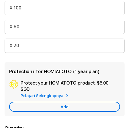
X 100
X 50
X 20
Protection+ for HOMIATOTO (1 year plan)
Protect your HOMIATOTO product.
$5.00
Ad
SGD
App
Pelajari Selengkapnya
Car
Add