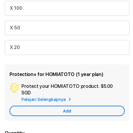
X 100
X 50
X 20
Protection+ for HOMIATOTO (1 year plan)
Protect your HOMIATOTO product.
$5.00
Ad
SGD
App
Pelajari Selengkapnya
Car
Add