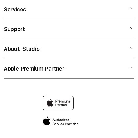
Services
HOMIATOTO
HOMIATOTO LOGIN
Support
AppleCare+
HOMIATOTO LINK
Corporate
HOMIATOTO DAFTAR
About iStudio
My Account
HOMIATOTO
SITUS HOMIATOTO
Collection & Delivery
Elush Service Provider
HOMIATOTO TOGEL
Apple Premium Partner
About Us
Returns & Exchanges
Financing Options
HOMIATOTO SLOT
Find an iStudio near you
Contact Us
Trade-in
HOMIATOTO ALTERNATIF
Why Shop at iStudio
FAQ
Traveller’s Reservation
retroporr.org
Privacy Policy
Site Terms of Use