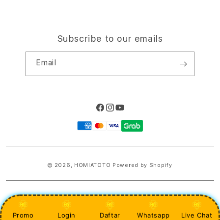
Subscribe to our emails
Email
Facebook
Instagram
YouTube
Payment
methods
© 2026,
HOMIATOTO
Powered by Shopify
PRICES INCLUDE 9% GST BUT EXCLUDE SHIPPING COSTS.
S
Promo
Login
Daftar
Whatsapp
Live Chat