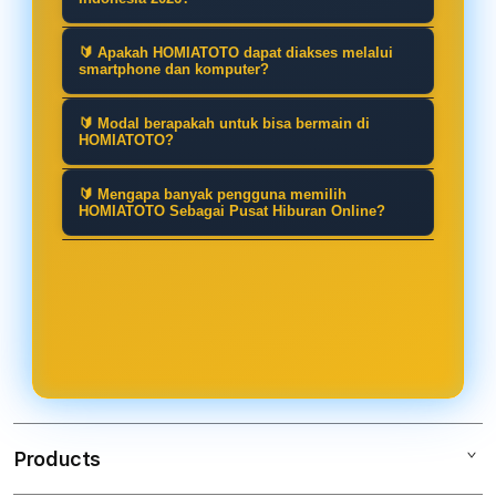
Di INDONESIA 2026 sebagai platform
HOMIATOTO menawarkan tampilan
hiburan digital yang menyediakan
🔰 Apakah HOMIATOTO dapat diakses melalui
website yang modern, sistem yang
smartphone dan komputer?
berbagai kategori permainan seperti
responsif, navigasi yang mudah
Toto Togel, Slot Online, Live Casino,
Ya. HOMIATOTO mendukung akses
🔰 Modal berapakah untuk bisa bermain di
digunakan, pilihan permainan yang
Sportsbook, Arcade, dan permainan
melalui berbagai perangkat seperti
HOMIATOTO?
lengkap, proses transaksi yang
populer lainnya yang dapat diakses
smartphone Android, iPhone, tablet,
Cukup murah ya Guyss, Untuk
praktis, serta layanan pelanggan
🔰 Mengapa banyak pengguna memilih
melalui desktop maupun perangkat
laptop, maupun komputer tanpa
bermain hanya minimal deposit 10RB
HOMIATOTO Sebagai Pusat Hiburan Online?
yang siap membantu selama 24 jam.
mobile.
ribet dan gampang untuk digunkaan
dan bettingan togel 100 perak koin
Ya, Banyak pengguna memilih
para pengguna hari ini.
di semua pasaran resmi dan populer
HOMIATOTO disebabkan akses
di HOMIATOTO.
alternative cepat, aman dan
terpercaya dengan performa website
yang stabil, koleksi permainan yang
beragam, proses transaksi yang
praktis, serta dukungan layanan
Products
pelanggan 24 jam penuh.