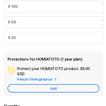
X 100
X 50
X 20
Protection+ for HOMIATOTO (1 year plan)
Protect your HOMIATOTO product.
$5.00
Ad
SGD
App
Pelajari Selengkapnya
Car
Add