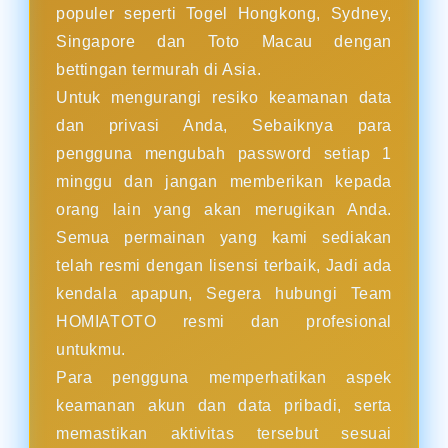
populer seperti Togel Hongkong, Sydney,
Singapore dan Toto Macau dengan
bettingan termurah di Asia.
Untuk mengurangi resiko keamanan data
dan privasi Anda, Sebaiknya para
pengguna mengubah password setiap 1
minggu dan jangan memberikan kepada
orang lain yang akan merugikan Anda.
Semua permainan yang kami sediakan
telah resmi dengan lisensi terbaik, Jadi ada
kendala apapun, Segera hubungi Team
HOMIATOTO resmi dan profesional
untukmu.
Para pengguna memperhatikan aspek
keamanan akun dan data pribadi, serta
memastikan aktivitas tersebut sesuai