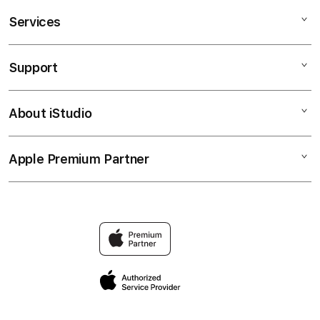
Services
HOMIATOTO
HOMIATOTO LOGIN
Support
AppleCare+
HOMIATOTO LINK
Corporate
HOMIATOTO DAFTAR
About iStudio
My Account
HOMIATOTO
SITUS HOMIATOTO
Collection & Delivery
Elush Service Provider
HOMIATOTO TOGEL
Apple Premium Partner
About Us
Returns & Exchanges
Financing Options
HOMIATOTO SLOT
Find an iStudio near you
Contact Us
Trade-in
HOMIATOTO ALTERNATIF
Why Shop at iStudio
FAQ
Traveller’s Reservation
retroporr.org
Privacy Policy
Site Terms of Use