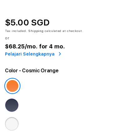
$5.00 SGD
Tax included.
Shipping
calculated at checkout.
or
$68.25
/mo. for 4 mo.
Pelajari Selengkapnya
Color
- Cosmic Orange