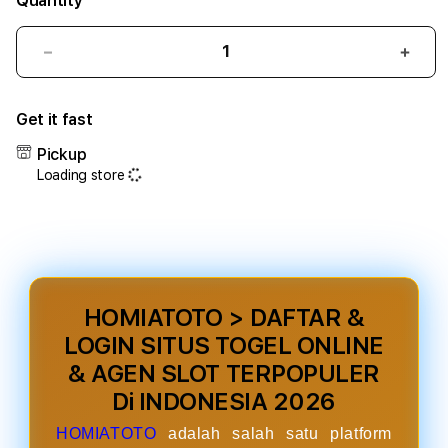
Quantity
Decrease
Incr
quantity
quant
for
for
Get it fast
HOMIATOTO
HOM
>
>
Pickup
DAFTAR
DAF
Loading store
&
&
LOGIN
LOGI
SITUS
SITU
TOGEL
TOG
ONLINE
ONL
&
&
AGEN
AGE
HOMIATOTO > DAFTAR &
SLOT
SLO
LOGIN SITUS TOGEL ONLINE
TERPOPULER
TER
& AGEN SLOT TERPOPULER
Di
Di
INDONESIA
INDO
Di INDONESIA 2026
2026
2026
HOMIATOTO
adalah salah satu platform