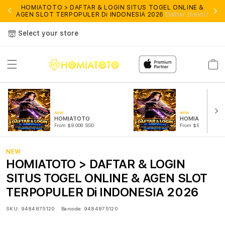
HOMIATOTO > DAFTAR & LOGIN SITUS TOGEL ONLINE &
AGEN SLOT TERPOPULER Di INDONESIA 2026
Daftar Disini !
Select your store
Cart
NEW
NEW
HOMIATOTO
HOMIA TOTO
From $8.008 SGD
From $889.99 SGD
NEW
HOMIATOTO > DAFTAR & LOGIN
SITUS TOGEL ONLINE & AGEN SLOT
TERPOPULER Di INDONESIA 2026
SKU:
9484875120
Barcode:
9484875120