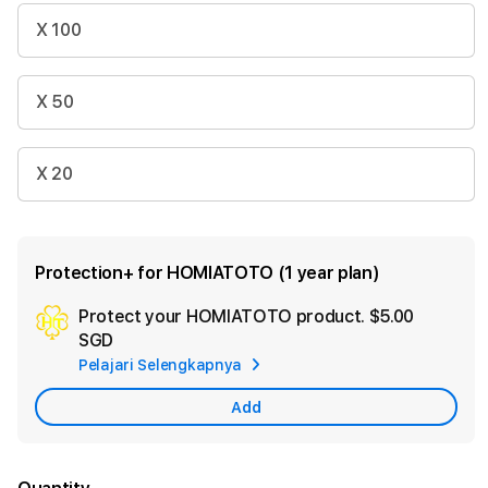
X 100
X 50
X 20
Protection+ for HOMIATOTO (1 year plan)
Protect your HOMIATOTO product.
$5.00
Ad
SGD
App
Pelajari Selengkapnya
Car
Add