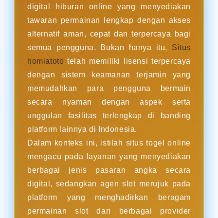
digital hiburan online yang menyediakan
tawaran permainan lengkap dengan akses
alternatif aman, cepat dan terpercaya bagi
semua pengguna. Bukan hanya itu,
Situs
homiatoto
telah memiliki lisensi terpercaya
dengan sistem keamanan terjamin yang
memudahkan para pengguna bermain
secara nyaman dengan aspek serta
unggulan fasilitas terlengkap di banding
platform lainnya di Indonesia.
Dalam konteks ini, istilah situs togel online
mengacu pada layanan yang menyediakan
berbagai jenis pasaran angka secara
digital, sedangkan agen slot merujuk pada
platform yang menghadirkan beragam
permainan slot dari berbagai provider