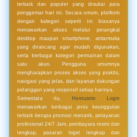
terbaik dan populer yang disukai para
penggemar hari ini. Secara umum, platform
dengan kategori seperti ini biasanya
menawarkan akses melalui perangkat
desktop maupun smartphone, antarmuka
yang dirancang agar mudah digunakan,
serta berbagai kategori permainan dalam
satu akun. Pengguna umumnya
mengharapkan proses akses yang praktis,
navigasi yang jelas, dan layanan dukungan
pelanggan yang responsif setiap harinya.
Sementara itu,
Homiatoto Login
menawarkan berbagai jenis keunggulan
terbaik berupa promosi menarik, pelayanan
profesional 24/7 Jam, pembayara resmi dan
lengkap, pasaran togel lengkap dan