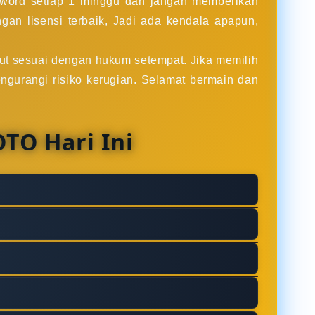
word setiap 1 minggu dan jangan memberikan
an lisensi terbaik, Jadi ada kendala apapun,
ut sesuai dengan hukum setempat. Jika memilih
ngurangi risiko kerugian. Selamat bermain dan
O Hari Ini
atform hiburan digital yang menyediakan
 dan permainan populer lainnya yang dapat
mudah digunakan, pilihan permainan yang
jam.
e, tablet, laptop, maupun komputer tanpa