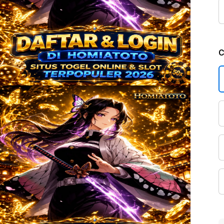
C
Open
media
3
in
modal