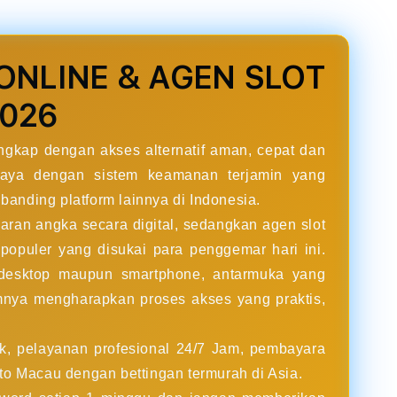
ONLINE & AGEN SLOT
2026
ngkap dengan akses alternatif aman, cepat dan
rcaya dengan sistem keamanan terjamin yang
anding platform lainnya di Indonesia.
aran angka secara digital, sedangkan agen slot
populer yang disukai para penggemar hari ini.
 desktop maupun smartphone, antarmuka yang
mnya mengharapkan proses akses yang praktis,
k, pelayanan profesional 24/7 Jam, pembayara
to Macau dengan bettingan termurah di Asia.