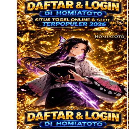
Open
media
4
in
modal