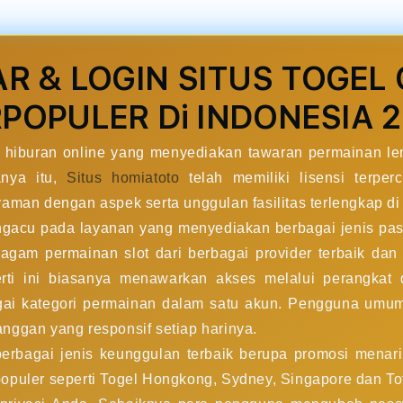
9
in
modal
R & LOGIN SITUS TOGEL 
POPULER Di INDONESIA 
al hiburan online yang menyediakan tawaran permainan le
anya itu,
Situs homiatoto
telah memiliki lisensi terpe
n dengan aspek serta unggulan fasilitas terlengkap di b
 mengacu pada layanan yang menyediakan berbagai jenis pas
gam permainan slot dari berbagai provider terbaik dan 
erti ini biasanya menawarkan akses melalui perangkat
gai kategori permainan dalam satu akun. Pengguna umu
nggan yang responsif setiap harinya.
rbagai jenis keunggulan terbaik berupa promosi menari
populer seperti Togel Hongkong, Sydney, Singapore dan To