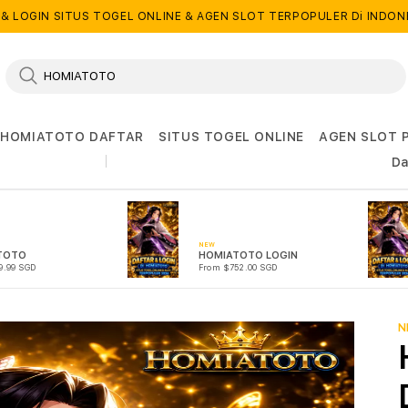
& LOGIN SITUS TOGEL ONLINE & AGEN SLOT TERPOPULER Di INDON
HOMIATOTO DAFTAR
SITUS TOGEL ONLINE
AGEN SLOT 
Da
NEW
TOTO
HOMIATOTO LOGIN
9.99 SGD
From $752.00 SGD
N