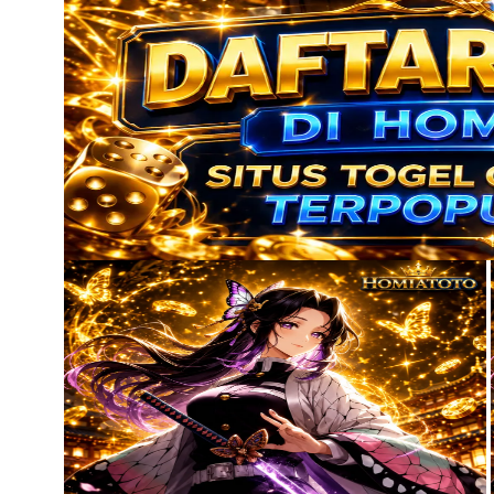
Open
media
1
in
modal