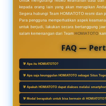
Untuk mengurangi resiko keamanan data dan
kepada orang lain yang akan merugikan Anda.
Segera hubungi Team HOMIATOTO resmi dan pr
Para pengguna memperhatikan aspek keamanan a
untuk berjudi, lakukan secara bertanggung ja
salam kemenangan dari Team
HOMIATOTO
kami
FAQ — Per
🔰 Apa itu HOMIATOTO?
HOMIATOTO adalah SITUS TOGEL ONLINE & 
🔰 Apa saja keunggulan HOMIATOTO sebagai Situs Togel 
berbagai kategori permainan seperti Toto
HOMIATOTO menawarkan tampilan website 
diakses melalui desktop maupun perangkat
🔰 Apakah HOMIATOTO dapat diakses melalui smartpho
lengkap, proses transaksi yang praktis, s
Ya. HOMIATOTO mendukung akses melalui b
🔰 Modal berapakah untuk bisa bermain di HOMIATOTO
ribet dan gampang untuk digunkaan para p