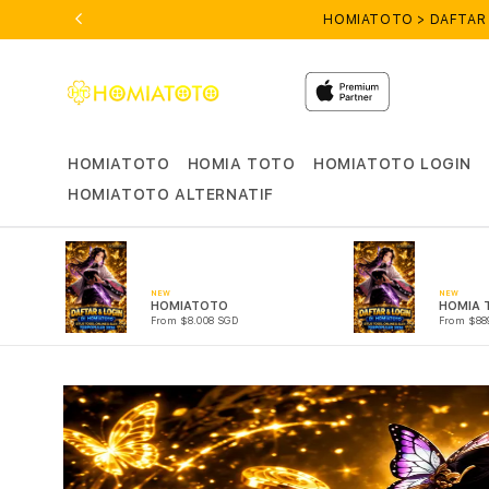
HOMIATOTO > DAFTAR 
HOMIATOTO
HOMIA TOTO
HOMIATOTO LOGIN
HOMIATOTO ALTERNATIF
NEW
NEW
HOMIATOTO
HOMIA 
From $8.008 SGD
From $88
Skip to
product
information