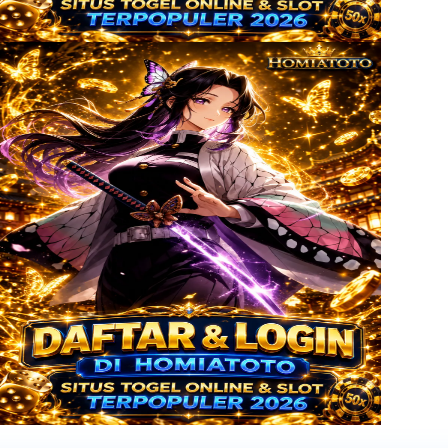
Open
media
7
in
modal
Open
media