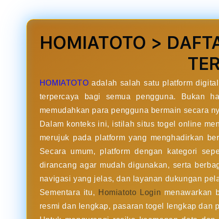
8
in
modal
HOMIATOTO > DAFTA
TER
HOMIATOTO
adalah salah satu platform digit
terpercaya bagi semua pengguna. Bukan h
memudahkan para pengguna bermain secara nyama
Dalam konteks ini, istilah situs togel online
merujuk pada platform yang menghadirkan bera
Secara umum, platform dengan kategori sep
dirancang agar mudah digunakan, serta berba
navigasi yang jelas, dan layanan dukungan pela
Sementara itu,
Homiatoto Login
menawarkan be
resmi dan lengkap, pasaran togel lengkap dan 