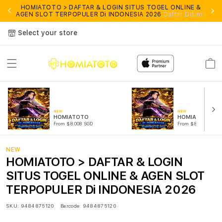
HOMIATOTO > DAFTAR & LOGIN SITUS TOGEL ONLINE &
AGEN SLOT TERPOPULER Di INDONESIA 2026
Daftar Disini !
Select your store
Cart
NEW
NEW
HOMIATOTO
HOMIA TOTO
From $8.008 SGD
From $889.99 SGD
NEW
HOMIATOTO > DAFTAR & LOGIN
SITUS TOGEL ONLINE & AGEN SLOT
TERPOPULER Di INDONESIA 2026
SKU:
9484875120
Barcode:
9484875120