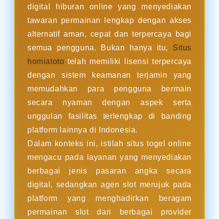
digital hiburan online yang menyediakan
tawaran permainan lengkap dengan akses
alternatif aman, cepat dan terpercaya bagi
semua pengguna. Bukan hanya itu,
Situs
homiatoto
telah memiliki lisensi terpercaya
dengan sistem keamanan terjamin yang
memudahkan para pengguna bermain
secara nyaman dengan aspek serta
unggulan fasilitas terlengkap di banding
platform lainnya di Indonesia.
Dalam konteks ini, istilah situs togel online
mengacu pada layanan yang menyediakan
berbagai jenis pasaran angka secara
digital, sedangkan agen slot merujuk pada
platform yang menghadirkan beragam
permainan slot dari berbagai provider