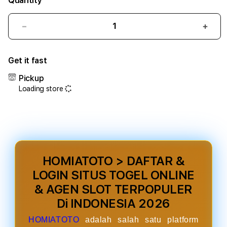
Quantity
Decrease
Incr
quantity
quant
for
for
Get it fast
HOMIATOTO
HOM
>
>
Pickup
DAFTAR
DAF
Loading store
&
&
LOGIN
LOGI
SITUS
SITU
TOGEL
TOG
ONLINE
ONL
&
&
AGEN
AGE
HOMIATOTO > DAFTAR &
SLOT
SLO
LOGIN SITUS TOGEL ONLINE
TERPOPULER
TER
& AGEN SLOT TERPOPULER
Di
Di
INDONESIA
INDO
Di INDONESIA 2026
2026
2026
HOMIATOTO
adalah salah satu platform