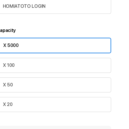
HOMIATOTO LOGIN
apacity
X 5000
X 100
X 50
X 20