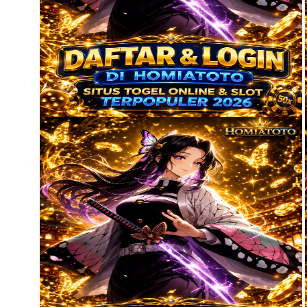
Open
media
2
in
modal