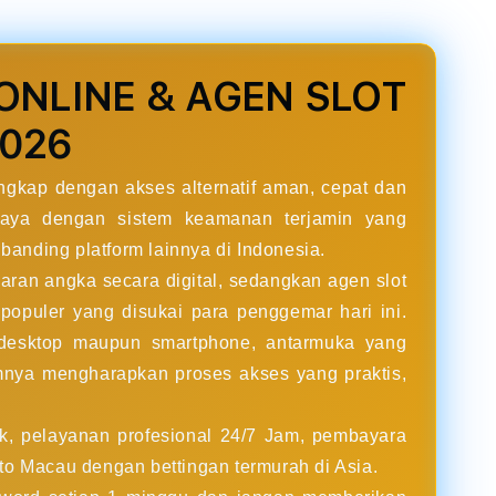
ONLINE & AGEN SLOT
2026
ngkap dengan akses alternatif aman, cepat dan
rcaya dengan sistem keamanan terjamin yang
anding platform lainnya di Indonesia.
aran angka secara digital, sedangkan agen slot
populer yang disukai para penggemar hari ini.
 desktop maupun smartphone, antarmuka yang
mnya mengharapkan proses akses yang praktis,
k, pelayanan profesional 24/7 Jam, pembayara
to Macau dengan bettingan termurah di Asia.