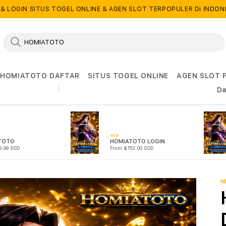
& LOGIN SITUS TOGEL ONLINE & AGEN SLOT TERPOPULER Di INDON
HOMIATOTO DAFTAR
SITUS TOGEL ONLINE
AGEN SLOT 
Da
NEW
TOTO
HOMIATOTO LOGIN
9.99 SGD
From $752.00 SGD
N