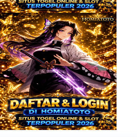
Open
media
7
in
modal
Open
media