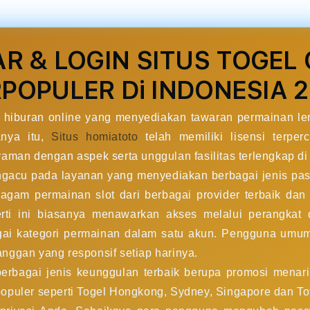
9
in
modal
R & LOGIN SITUS TOGEL 
POPULER Di INDONESIA 
al hiburan online yang menyediakan tawaran permainan le
anya itu,
Situs homiatoto
telah memiliki lisensi terpe
n dengan aspek serta unggulan fasilitas terlengkap di b
 mengacu pada layanan yang menyediakan berbagai jenis pas
gam permainan slot dari berbagai provider terbaik dan 
erti ini biasanya menawarkan akses melalui perangkat
gai kategori permainan dalam satu akun. Pengguna umu
nggan yang responsif setiap harinya.
rbagai jenis keunggulan terbaik berupa promosi menari
populer seperti Togel Hongkong, Sydney, Singapore dan To