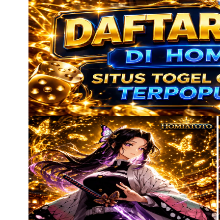
Open
media
1
in
modal