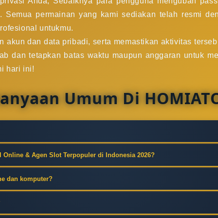
 privasi Anda, Sebaiknya para pengguna mengubah pass
 Semua permainan yang kami sediakan telah resmi deng
ofesional untukmu.
kun dan data pribadi, serta memastikan aktivitas terseb
wab dan tetapkan batas waktu maupun anggaran untuk me
 hari ini!
tanyaan Umum Di HOMIATOT
AGEN SLOT TERPOPULER Di INDONESIA 2026 sebagai pl
Online & Agen Slot Terpopuler di Indonesia 2026?
 Togel, Slot Online, Live Casino, Sportsbook, Arcade,
yang modern, sistem yang responsif, navigasi yang 
 mobile.
ne dan komputer?
erta layanan pelanggan yang siap membantu selama 24 
erbagai perangkat seperti smartphone Android, iPhon
?
engguna hari ini.