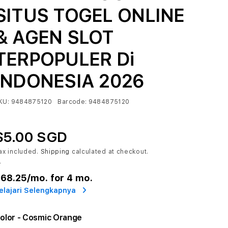
SITUS TOGEL ONLINE
& AGEN SLOT
TERPOPULER Di
INDONESIA 2026
KU:
9484875120
Barcode:
9484875120
$5.00 SGD
ax included.
Shipping
calculated at checkout.
r
68.25
/mo. for 4 mo.
elajari Selengkapnya
olor
- Cosmic Orange