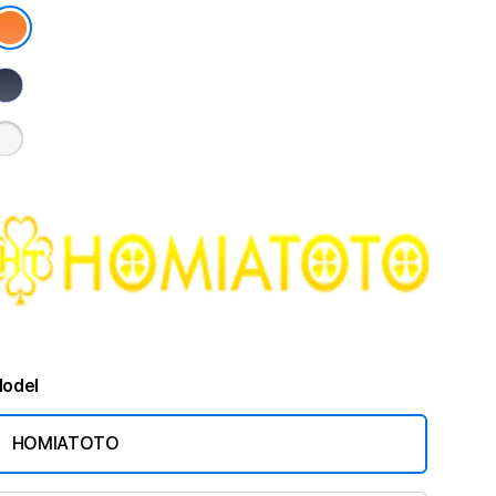
odel
HOMIATOTO