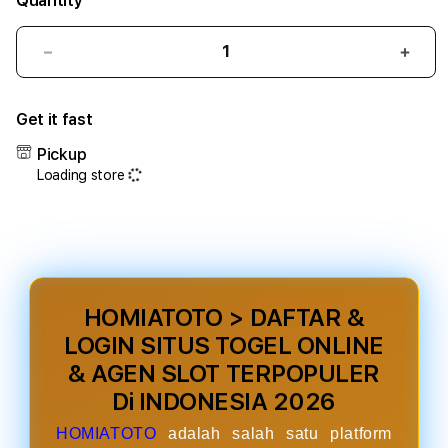
Quantity
Decrease
Incr
quantity
quant
for
for
Get it fast
HOMIATOTO
HOM
>
>
Pickup
DAFTAR
DAF
Loading store
&
&
LOGIN
LOGI
SITUS
SITU
TOGEL
TOG
ONLINE
ONL
&
&
AGEN
AGE
HOMIATOTO > DAFTAR &
SLOT
SLO
LOGIN SITUS TOGEL ONLINE
TERPOPULER
TER
& AGEN SLOT TERPOPULER
Di
Di
INDONESIA
INDO
Di INDONESIA 2026
2026
2026
HOMIATOTO
adalah salah satu platform