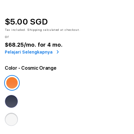
$5.00 SGD
Tax included.
Shipping
calculated at checkout.
or
$68.25
/mo. for 4 mo.
Pelajari Selengkapnya
Color
- Cosmic Orange