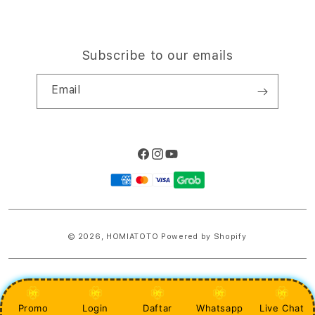
Subscribe to our emails
Email
Facebook
Instagram
YouTube
Payment
methods
© 2026,
HOMIATOTO
Powered by Shopify
PRICES INCLUDE 9% GST BUT EXCLUDE SHIPPING COSTS.
S
Promo
Login
Daftar
Whatsapp
Live Chat