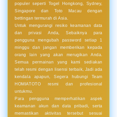
populer seperti Togel Hongkong, Sydney,
Singapore dan Toto Macau dengan
bettingan termurah di Asia.
Untuk mengurangi resiko keamanan data
dan privasi Anda, Sebaiknya para
pengguna mengubah password setiap 1
minggu dan jangan memberikan kepada
orang lain yang akan merugikan Anda.
Semua permainan yang kami sediakan
telah resmi dengan lisensi terbaik, Jadi ada
kendala apapun, Segera hubungi Team
HOMIATOTO resmi dan profesional
untukmu.
Para pengguna memperhatikan aspek
keamanan akun dan data pribadi, serta
memastikan aktivitas tersebut sesuai