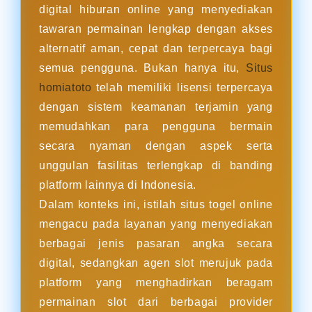
digital hiburan online yang menyediakan
tawaran permainan lengkap dengan akses
alternatif aman, cepat dan terpercaya bagi
semua pengguna. Bukan hanya itu,
Situs
homiatoto
telah memiliki lisensi terpercaya
dengan sistem keamanan terjamin yang
memudahkan para pengguna bermain
secara nyaman dengan aspek serta
unggulan fasilitas terlengkap di banding
platform lainnya di Indonesia.
Dalam konteks ini, istilah situs togel online
mengacu pada layanan yang menyediakan
berbagai jenis pasaran angka secara
digital, sedangkan agen slot merujuk pada
platform yang menghadirkan beragam
permainan slot dari berbagai provider