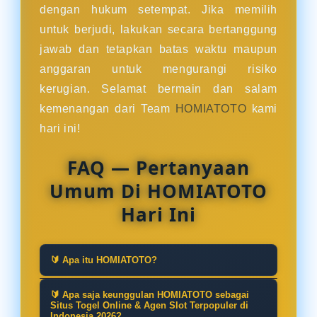
dengan hukum setempat. Jika memilih
untuk berjudi, lakukan secara bertanggung
jawab dan tetapkan batas waktu maupun
anggaran untuk mengurangi risiko
kerugian. Selamat bermain dan salam
kemenangan dari Team
HOMIATOTO
kami
hari ini!
FAQ — Pertanyaan
Umum Di HOMIATOTO
Hari Ini
🔰 Apa itu HOMIATOTO?
HOMIATOTO adalah SITUS TOGEL
🔰 Apa saja keunggulan HOMIATOTO sebagai
ONLINE & AGEN SLOT TERPOPULER
Situs Togel Online & Agen Slot Terpopuler di
Indonesia 2026?